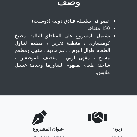
وصف
عضو في سلسلة فنادق دولية (دوسيت)
150 مفتاحًا
يشتمل المشروع على المناطق التالية: مطبخ
كوميساري ، منطقة تخزين ، مطعم لتناول
الطعام طوال اليوم ، دعم مأدبة ، مقهى ومطعم
مسبح ، مقهى لوبي ، مقصف للموظفين ،
شاحنة طعام بمفهوم الشاورما وخدمة غسيل
ملابس.
زبون
عنوان المشروع
دوسِت
دوست برينسيس