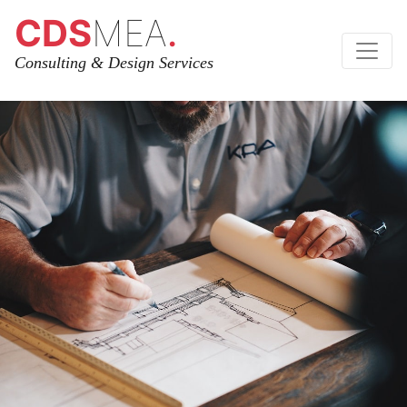
CDS
MEA
.
Consulting & Design Services