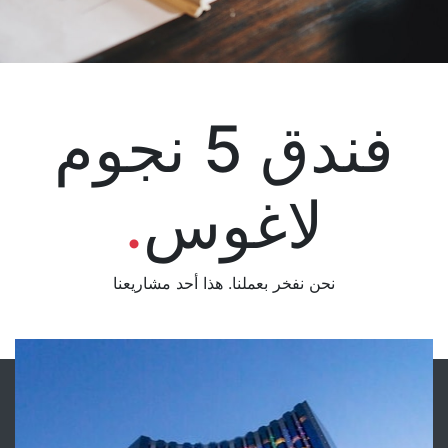
فندق 5 نجوم
لاغوس
.
نحن نفخر بعملنا. هذا أحد مشاريعنا