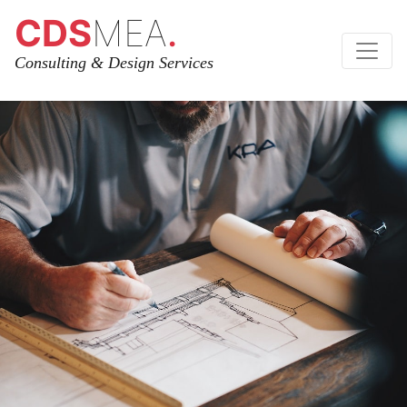
CDS
MEA
.
Consulting & Design Services