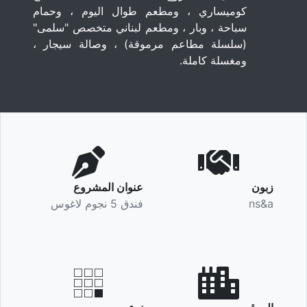
كوميساري ، ومطعم طوال اليوم ، وحمام
سباحة ، وبار ، ومطعم لبناني متخصص "سلمى"
(سلسلة مطاعم مرموقة) ، وصالة سيجار ،
ومغسلة كاملة.
زبون
عنوان المشروع
ns&a
فندق 5 نجوم لاغوس